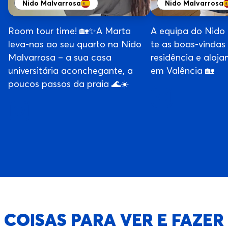
Nido Malvarrosa
Nido Malvarrosa
Room tour time! 🏡✨A Marta
A equipa do Nido
leva-nos ao seu quarto na Nido
te as boas-vindas
Malvarrosa – a sua casa
residência e aloja
universitária aconchegante, a
em Valência 🏡
poucos passos da praia 🌊☀️
COISAS PARA VER E FAZER