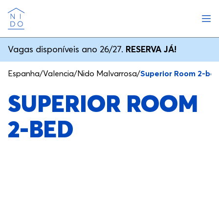
Abri
Nido
Vagas disponíveis ano 26/27.
RESERVA JÁ!
Espanha
/
Valencia
/
Nido Malvarrosa
/
Superior Room 2-be
SUPERIOR ROOM
2-BED