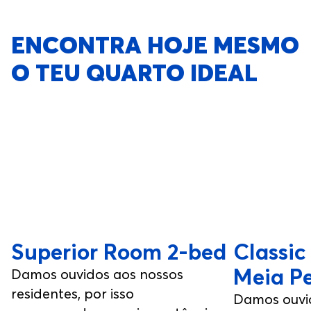
ENCONTRA HOJE MESMO
O TEU QUARTO IDEAL
Superior Room 2-bed
Classic
Meia P
Damos ouvidos aos nossos
residentes, por isso
Damos ouvi