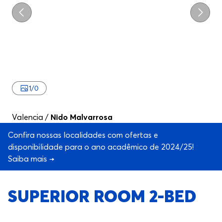
Anterior
Segui
1
/
0
Valencia
/
Nido Malvarrosa
Confira nossas localidades com ofertas e
disponibilidade para o ano acadêmico de 2024/25!
Saiba mais →
SUPERIOR ROOM 2-BED