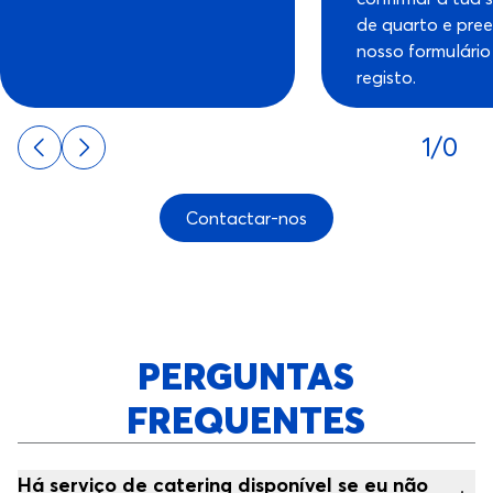
de quarto e pree
nosso formulário
registo.
1/0
Contactar-nos
PERGUNTAS
FREQUENTES
Há serviço de catering disponível se eu não