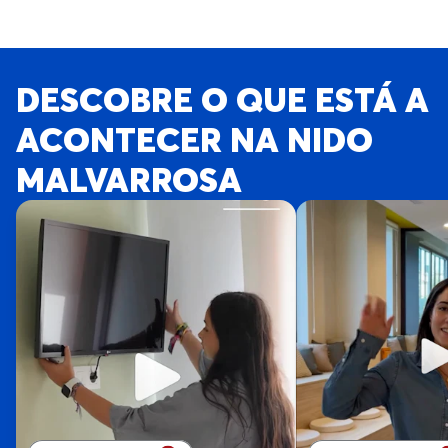
DESCOBRE O QUE ESTÁ A
ACONTECER NA NIDO
MALVARROSA