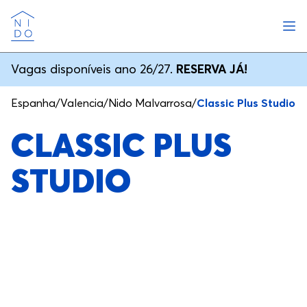
Abri
Nido
Vagas disponíveis ano 26/27.
RESERVA JÁ!
Espanha
/
Valencia
/
Nido Malvarrosa
/
Classic Plus Studio
CLASSIC PLUS
STUDIO