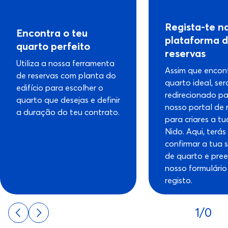
Regista-te n
Encontra o teu
plataforma 
quarto perfeito
reservas
Utiliza a nossa ferramenta
Assim que encon
de reservas com planta do
quarto ideal, ser
edifício para escolher o
redirecionado pa
quarto que desejas e definir
nosso portal de 
a duração do teu contrato.
para criares a t
Nido. Aqui, terás
confirmar a tua 
de quarto e pree
nosso formulário
registo.
1/0