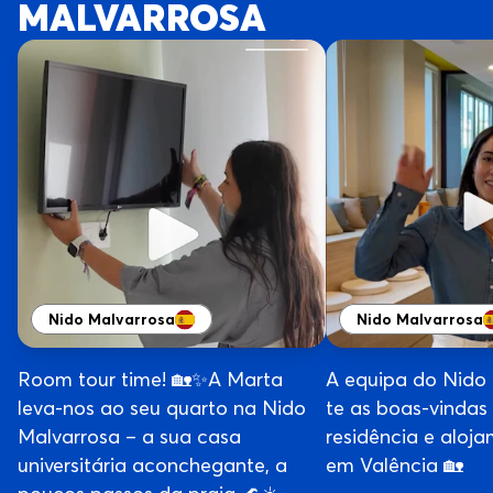
MALVARROSA
Nido Malvarrosa
Nido Malvarrosa
Room tour time! 🏡✨A Marta
A equipa do Nido
leva-nos ao seu quarto na Nido
te as boas-vindas
Malvarrosa – a sua casa
residência e aloja
universitária aconchegante, a
em Valência 🏡