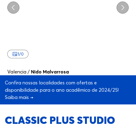
Anterior
Segui
1
/
0
Valencia
/
Nido Malvarrosa
Confira nossas localidades com ofertas e
disponibilidade para o ano acadêmico de 2024/25!
Saiba mais →
CLASSIC PLUS STUDIO