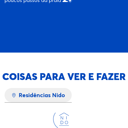
poucos passos da praia 🌊☀️
COISAS PARA VER E FAZER
Residências Nido
Carregando...