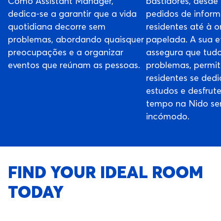
Como Assistant Manager,
bastidores, desde
dedica-se a garantir que a vida
pedidos de infor
quotidiana decorre sem
residentes até à 
problemas, abordando quaisquer
papelada. A sua e
preocupações e a organizar
assegura que tud
eventos que reúnam as pessoas.
problemas, permit
residentes se ded
estudos e desfrut
tempo na Nido se
incómodo.
FIND YOUR IDEAL ROOM
TODAY