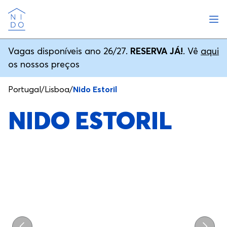
Abri
Nido
Vagas disponíveis ano 26/27.
RESERVA JÁ!
. Vê
aqui
os nossos preços
Portugal
/
Lisboa
/
Nido Estoril
NIDO ESTORIL