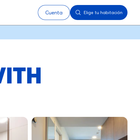
Cuenta
Elige tu habitación
WITH