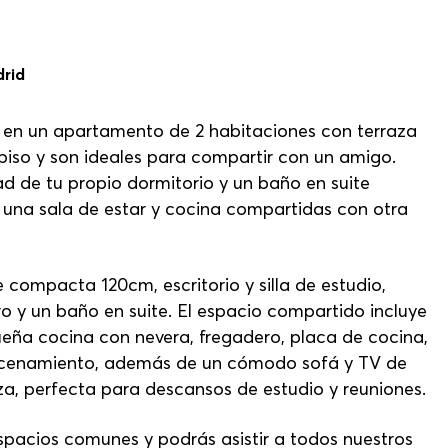
drid
 en un apartamento de 2 habitaciones con terraza
piso y son ideales para compartir con un amigo.
d de tu propio dormitorio y un baño en suite
 una sala de estar y cocina compartidas con otra
ompacta 120cm, escritorio y silla de estudio,
o y un baño en suite. El espacio compartido incluye
eña cocina con nevera, fregadero, placa de cocina,
cenamiento, además de un cómodo sofá y TV de
za, perfecta para descansos de estudio y reuniones.
spacios comunes y podrás asistir a todos nuestros