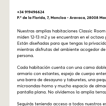
+34 919496624
P.º de la Florida, 7, Moncloa - Aravaca, 28008 Ma
Nuestras amplias habitaciones Classic Room
miden 12-13 m2 y se encuentran en el octavo 
Están diseñadas para que tengas la privacida
mientras disfrutas del ambiente acogedor de
persona.
Cada habitación cuenta con una cama doble c
armario con estantes, espejo de cuerpo enter
una barra de desayuno y taburetes, una pequ
microondas-horno y mucho espacio de alma
pantalla plana. No olvidemos la amplia terra
Seguirás teniendo acceso a todos nuestros e