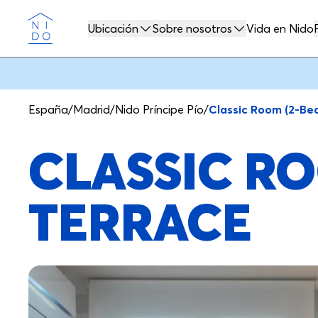
Ubicación
Sobre nosotros
Vida en Nido
Nido
España
/
Madrid
/
Nido Príncipe Pío
/
Classic Room (2-Bed
CLASSIC RO
TERRACE