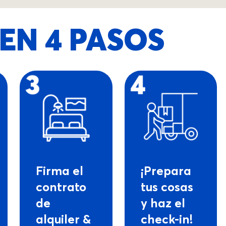
EN 4 PASOS
Firma el
¡Prepara
contrato
tus cosas
de
y haz el
alquiler &
check-in!