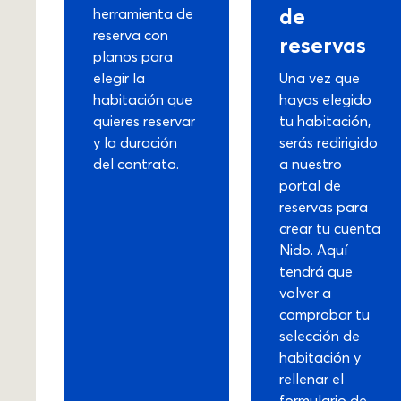
de
herramienta de
reserva con
reservas
planos para
elegir la
Una vez que
habitación que
hayas elegido
quieres reservar
tu habitación,
y la duración
serás redirigido
del contrato.
a nuestro
portal de
reservas para
crear tu cuenta
Nido. Aquí
tendrá que
volver a
comprobar tu
selección de
habitación y
rellenar el
formulario de