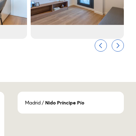
Previo
Próximo
Madrid
/
Nido Príncipe Pío