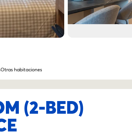
s
Otras habitaciones
M (2-BED)
CE