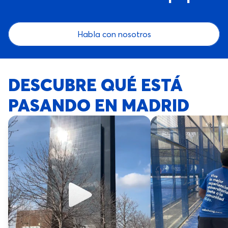
Habla con nosotros
DESCUBRE QUÉ ESTÁ
PASANDO EN MADRID