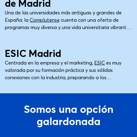
de Madrid
Una de las universidades más antiguas y grandes de
España; la
Complutense
cuenta con una oferta de
programas muy diversa y una vida universitaria vibrante
que atrae a estudiantes de todos los rincones del
Madrid
Universidad
mundo.
ESIC Madrid
Centrada en la empresa y el marketing,
ESIC
es muy
valorada por su formación práctica y sus sólidas
conexiones con la industria, preparando a los
estudiantes para carreras de éxito en el mercado global.
Somos una opción
galardonada