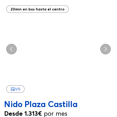
20min en bus hasta el centro
Previo
Próxi
1
/
0
Nido Plaza Castilla
Desde 1.313€
por mes