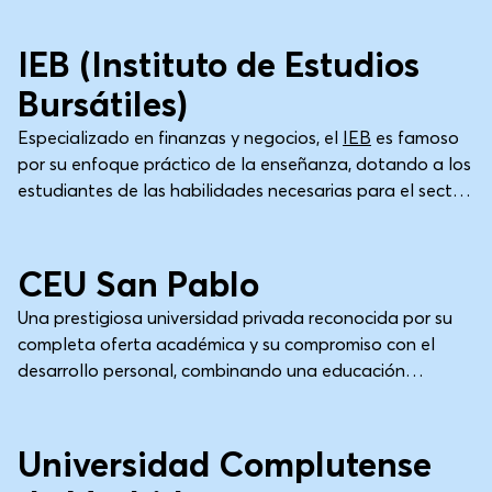
Madrid
Universidad
IEB (Instituto de Estudios
Bursátiles)
Especializado en finanzas y negocios, el
IEB
es famoso
por su enfoque práctico de la enseñanza, dotando a los
estudiantes de las habilidades necesarias para el sector
financiero a través de programas innovadores y un
Madrid
Universidad
profesorado experto.
CEU San Pablo
Una prestigiosa universidad privada reconocida por su
completa oferta académica y su compromiso con el
desarrollo personal, combinando una educación
exigente con un enfoque en la responsabilidad social.
Madrid
Universidad
Universidad Complutense