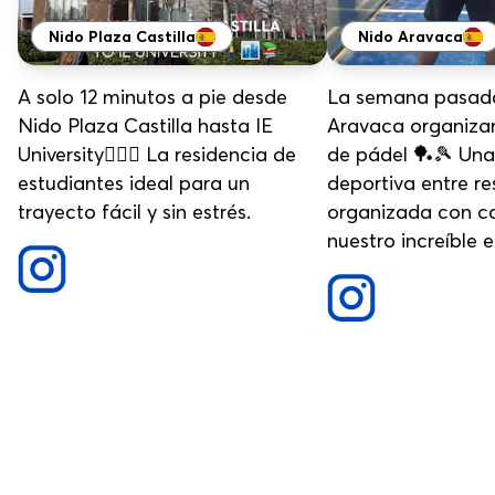
Nido Plaza Castilla
Nido Aravaca
A solo 12 minutos a pie desde
La semana pasad
Nido Plaza Castilla hasta IE
Aravaca organiza
University🚶‍♂️✨ La residencia de
de pádel 🏓🎾 Una
estudiantes ideal para un
deportiva entre re
trayecto fácil y sin estrés.
organizada con ca
nuestro increíble 