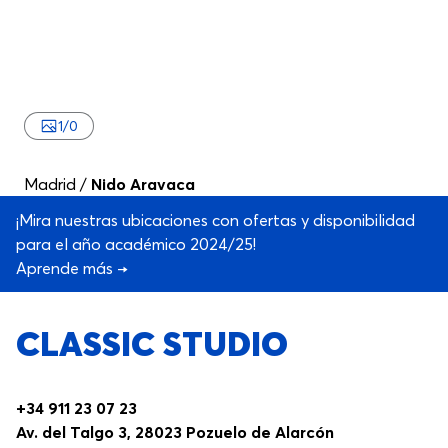
1
/
0
Madrid
/
Nido Aravaca
¡Mira nuestras ubicaciones con ofertas y disponibilidad
para el año académico 2024/25!
Aprende más →
CLASSIC STUDIO
+34 911 23 07 23
Av. del Talgo 3, 28023 Pozuelo de Alarcón