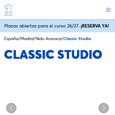
Abri
Nido
Plazas abiertas para el curso 26/27.
¡RESERVA YA!
España
/
Madrid
/
Nido Aravaca
/
Classic Studio
CLASSIC STUDIO
Previo
Próxi