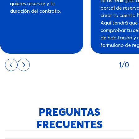
serás redirigido 
quieres reservar y la
portal de reserv
duración del contrato.
crear tu cuenta 
Aquí tendrá que 
comprobar tu se
de habitación y r
formulario de reg
1/0
PREGUNTAS
FRECUENTES