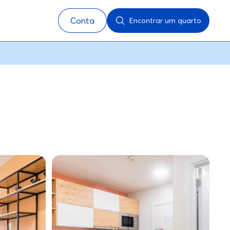
Conta
Encontrar um quarto