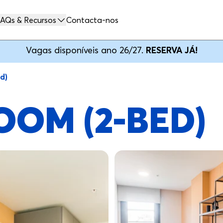
AQs & Recursos
Contacta-nos
Vagas disponíveis ano 26/27.
RESERVA JÁ!
d)
OOM (2-BED)