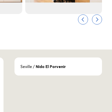
Anterior
Seguint
Seville
/
Nido El Porvenir