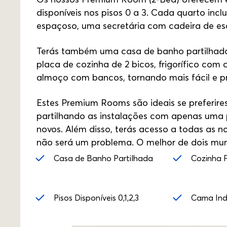
disponíveis nos pisos 0 a 3. Cada quarto incl
espaçoso, uma secretária com cadeira de esc
Terás também uma casa de banho partilhada
placa de cozinha de 2 bicos, frigorífico co
almoço com bancos, tornando mais fácil e prá
Estes Premium Rooms são ideais se preferires
partilhando as instalações com apenas uma 
novos. Além disso, terás acesso a todas as n
não será um problema. O melhor de dois mu
Casa de Banho Partilhada
Cozinha P
Pisos Disponíveis 0,1,2,3
Cama Indi