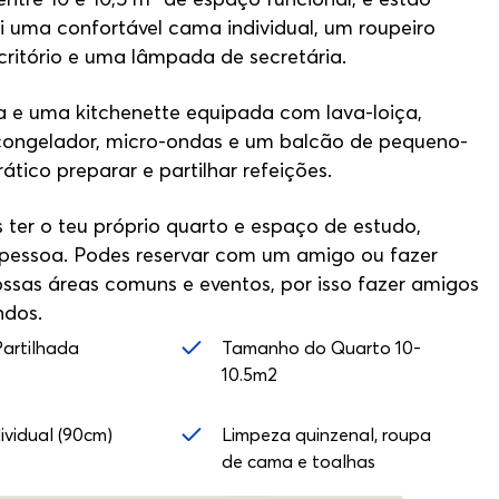
ui uma confortável cama individual, um roupeiro
ritório e uma lâmpada de secretária.
 e uma kitchenette equipada com lava-loiça,
m congelador, micro-ondas e um balcão de pequeno-
tico preparar e partilhar refeições.
 ter o teu próprio quarto e espaço de estudo,
pessoa. Podes reservar com um amigo ou fazer
ossas áreas comuns e eventos, por isso fazer amigos
ndos.
artilhada
Tamanho do Quarto 10-
10.5m2
vidual (90cm)
Limpeza quinzenal, roupa
de cama e toalhas