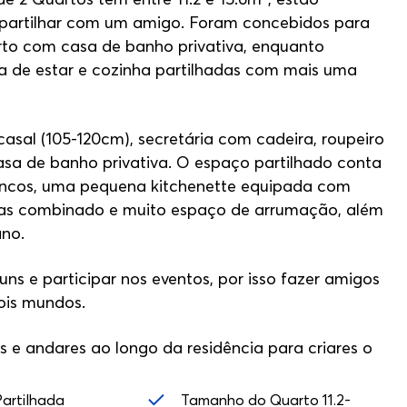
ra partilhar com um amigo. Foram concebidos para
rto com casa de banho privativa, enquanto
a de estar e cozinha partilhadas com mais uma
sal (105-120cm), secretária com cadeira, roupeiro
casa de banho privativa. O espaço partilhado conta
cos, uma pequena kitchenette equipada com
-ondas combinado e muito espaço de arrumação, além
ano.
s e participar nos eventos, por isso fazer amigos
ois mundos.
 e andares ao longo da residência para criares o
artilhada
Tamanho do Quarto 11.2-