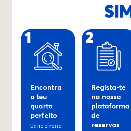
SI
Encontra
Regista-te
o teu
na nossa
quarto
plataforma
perfeito
de
reservas
Utiliza a nossa