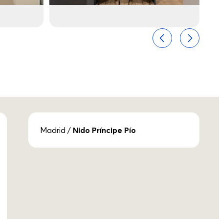
Anterior
Seguint
Madrid
/
Nido Príncipe Pío