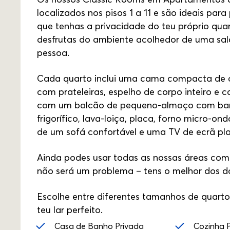
localizados nos pisos 1 a 11 e são ideais pa
que tenhas a privacidade do teu próprio qua
desfrutas do ambiente acolhedor de uma sal
pessoa.
Cada quarto inclui uma cama compacta de ca
com prateleiras, espelho de corpo inteiro e 
com um balcão de pequeno-almoço com ban
frigorífico, lava-loiça, placa, forno micro
de um sofá confortável e uma TV de ecrã pl
Ainda podes usar todas as nossas áreas comun
não será um problema – tens o melhor dos d
Escolhe entre diferentes tamanhos de quartos
teu lar perfeito.
Casa de Banho Privada
Cozinha P