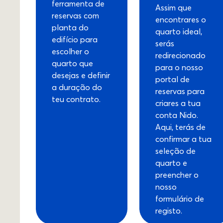
ferramenta de
Assim que
reservas com
encontrares o
planta do
quarto ideal,
edifício para
serás
escolher o
redirecionado
quarto que
para o nosso
desejas e definir
portal de
a duração do
reservas para
teu contrato.
criares a tua
conta Nido.
Aqui, terás de
confirmar a tua
seleção de
quarto e
preencher o
nosso
formulário de
registo.