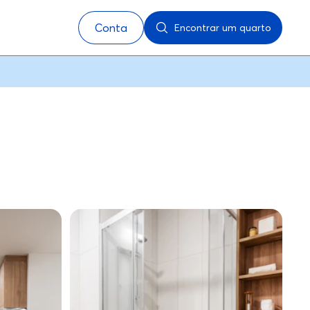
Conta
Encontrar um quarto