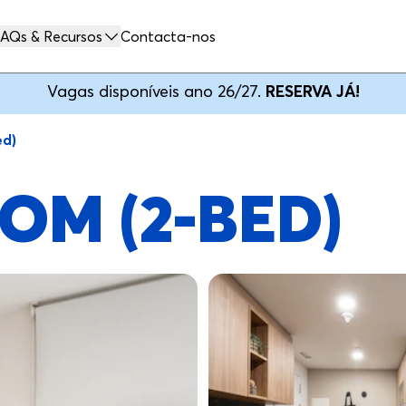
AQs & Recursos
Contacta-nos
Vagas disponíveis ano 26/27.
RESERVA JÁ!
ed)
OM (2-BED)