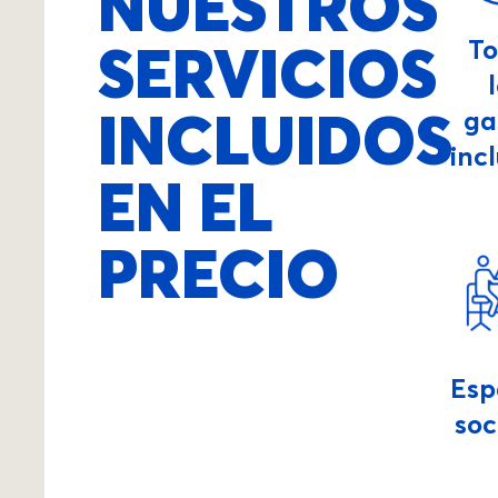
NUESTROS
SERVICIOS
T
INCLUIDOS
ga
inc
EN EL
PRECIO
Esp
soc