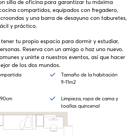
on silla de oficina para garantizar tu máxima
cocina compartidos, equipados con fregadero,
icroondas y una barra de desayuno con taburetes,
cil y práctico.
 tener tu propio espacio para dormir y estudiar,
 personas. Reserva con un amigo o haz uno nuevo.
munes y unirte a nuestros eventos, así que hacer
mejor de los dos mundos.
ompartida
Tamaño de la habitación
9-11m2
 90cm
Limpieza, ropa de cama y
toallas quincenal