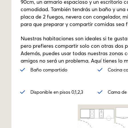
90cm, un armario espacioso y un escritorio c
comodidad. También tendrás un baño y una 
placa de 2 fuegos, nevera con congelador, m
para que preparar y compartir comidas sea fá
Nuestras habitaciones son ideales si te gusta
pero prefieres compartir solo con otras dos
Además, puedes usar todas nuestras zonas co
amigos no será un problema. Aquí tienes lo 
Baño compartido
Cocina c
Disponible en pisos 0,1,2,3
Cama de