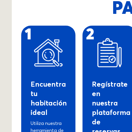
P
Encuentra
Regístrate
tu
en
habitación
nuestra
ideal
plataforma
de
Utiliza nuestra
reservas
herramienta de