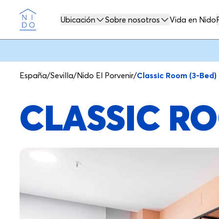
Ubicación
Sobre nosotros
Vida en Nido
Nido
España
/
Sevilla
/
Nido El Porvenir
/
Classic Room (3-Bed)
CLASSIC RO