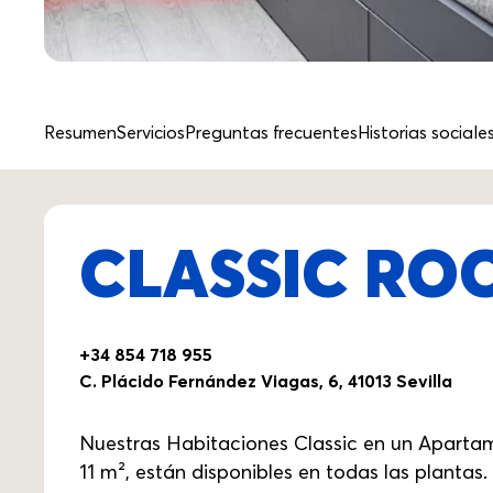
Resumen
Servicios
Preguntas frecuentes
Historias sociale
CLASSIC ROO
+34 854 718 955
C. Plácido Fernández Viagas, 6, 41013 Sevilla
Nuestras Habitaciones Classic en un Aparta
11 m², están disponibles en todas las plant