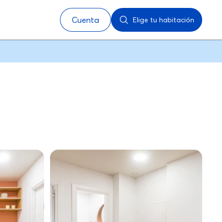
Cuenta
Elige tu habitación