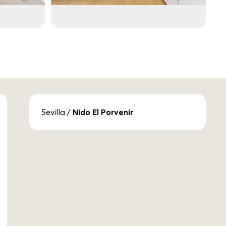
Sevilla
/
Nido El Porvenir