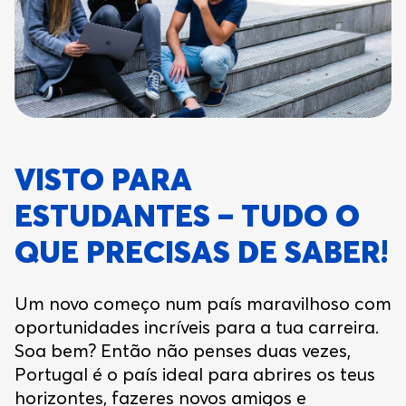
VISTO PARA
ESTUDANTES – TUDO O
QUE PRECISAS DE SABER!
Um novo começo num país maravilhoso com
oportunidades incríveis para a tua carreira.
Soa bem? Então não penses duas vezes,
Portugal é o país ideal para abrires os teus
horizontes, fazeres novos amigos e