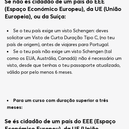
Se não és cidadão de um país do EEE
(Espaço Económico Europeu), da UE (União
Europeia), ou da Suíça:
Se o teu país exige um visto Schengen: deves
solicitar um Visto de Curta Duração Tipo C, (no teu
país de origem), antes de viajares para Portugal.
Se o teu país não exige um visto Schengen (tal
como os EUA, Austrália, Canadá): não é necessário um
visto, desde que tenhas o teu passaporte atualizado,
válido por pelo menos 6 meses.
Para um curso com duração superior a três
meses:
Se és cidadão de um país do EEE (Espaço
Económico Europeu), da UE (União