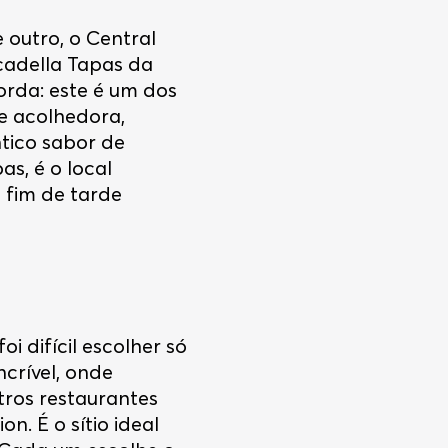
 outro, o Central
cadella Tapas da
rda: este é um dos
e acolhedora,
ntico sabor de
as, é o local
 fim de tarde
i difícil escolher só
ncrível, onde
ros restaurantes
n. É o sítio ideal