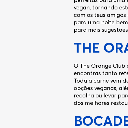
vegan, tornando este
com os teus amigos e
para uma noite bem 
para mais sugestões
THE OR
O The Orange Club é
encontras tanto refe
Toda a carne vem de
opções veganas, alé
recolha ou levar par
dos melhores restau
BOCADE