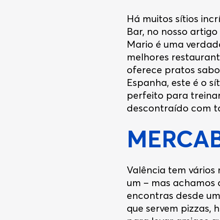
Há muitos sítios inc
Bar, no nosso artig
Mario é uma verdade
melhores restaurant
oferece pratos sabo
Espanha, este é o sít
perfeito para treina
descontraído com ta
MERCA
Valência tem vários 
um – mas achamos 
encontras desde um 
que servem pizzas, h