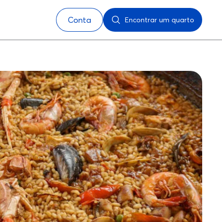
Conta
Encontrar um quarto