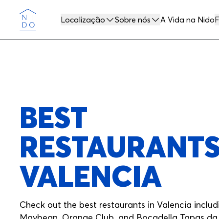
Localização
Sobre nós
A Vida na Nido
F
Nido
BEST
RESTAURANTS
VALENCIA
Check out the best restaurants in Valencia includ
Maybean, Orange Club, and Bocadella Tapas da 