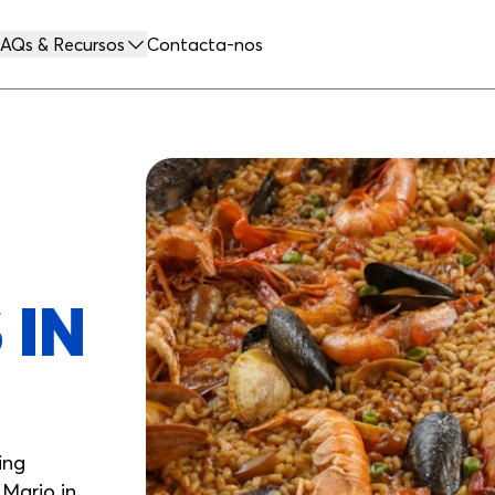
AQs & Recursos
Contacta-nos
 IN
ing
Mario in