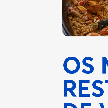
OS 
RES