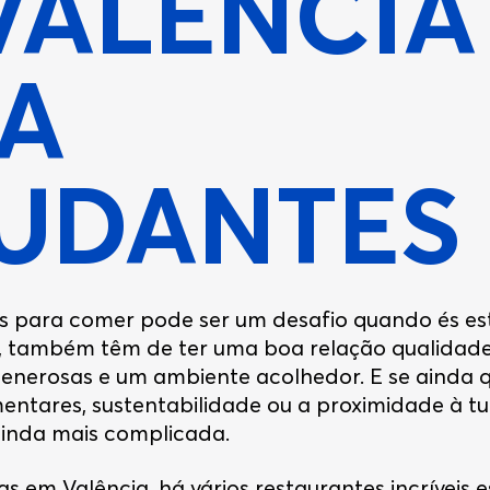
VALÊNCIA
A
UDANTES
os para comer pode ser um desafio quando és e
s, também têm de ter uma boa relação qualidade
generosas e um ambiente acolhedor. E se ainda q
mentares, sustentabilidade ou a proximidade à tu
ainda mais complicada.
as em Valência, há vários restaurantes incríveis