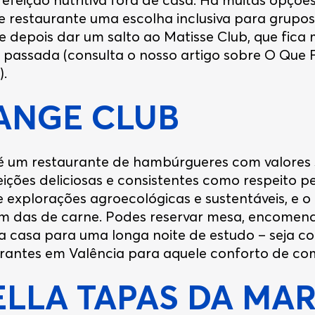
 restaurante uma escolha inclusiva para grupos. 
 depois dar um salto ao Matisse Club, que fica 
passada (consulta o nosso artigo sobre O Que 
).
ANGE CLUB
 um restaurante de hambúrgueres com valores só
ições deliciosas e consistentes como respeito p
 explorações agroecológicas e sustentáveis, e o 
m das de carne. Podes reservar mesa, encomend
a casa para uma longa noite de estudo – seja co
rantes em Valência para aquele conforto de com
LLA TAPAS DA MAR