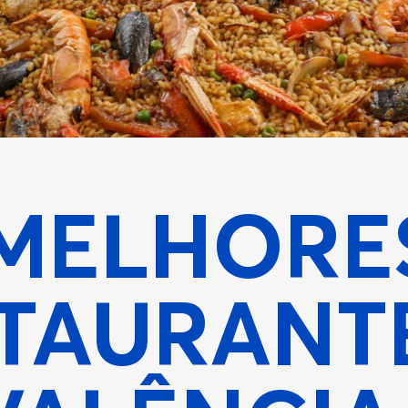
MELHORE
TAURANT