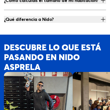
¿Cómo calculáis el tamaño de mi habitación?
¿Qué diferencia a Nido?
DESCUBRE LO QUE ESTÁ
PASANDO EN NIDO
ASPRELA