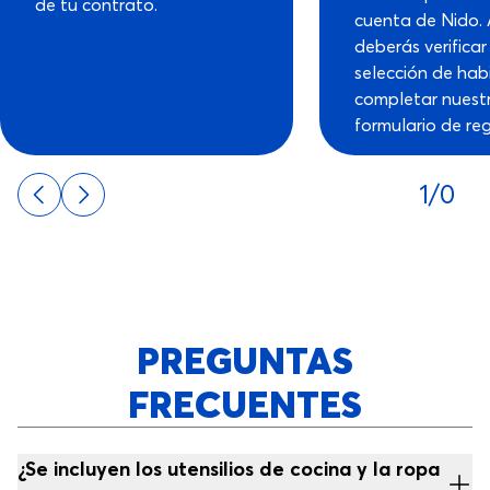
de tu contrato.
cuenta de Nido. 
deberás verificar
selección de hab
completar nuest
formulario de reg
1/0
PREGUNTAS
FRECUENTES
¿Se incluyen los utensilios de cocina y la ropa