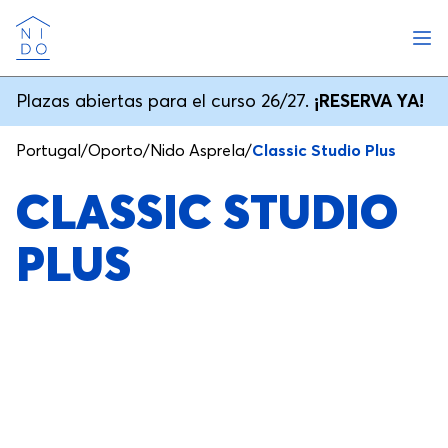
Abri
Nido
Plazas abiertas para el curso 26/27.
¡RESERVA YA!
Portugal
/
Oporto
/
Nido Asprela
/
Classic Studio Plus
CLASSIC STUDIO
PLUS