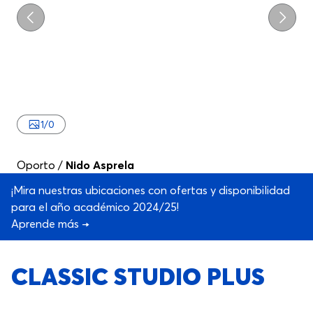
Previo
Próxi
1
/
0
Oporto
/
Nido Asprela
¡Mira nuestras ubicaciones con ofertas y disponibilidad
para el año académico 2024/25!
Aprende más →
CLASSIC STUDIO PLUS