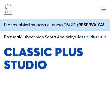
Abri
Nido
Plazas abiertas para el curso 26/27.
¡RESERVA YA!
Portugal
/
Lisboa
/
Nido Santa Apolónia
/
Classic Plus Studi
CLASSIC PLUS
STUDIO