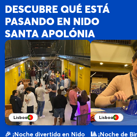
DESCUBRE QUÉ ESTÁ
PASANDO EN NIDO
SANTA APOLÓNIA
Lisboa
Lisboa
🎉 ¡Noche divertida en Nido
🎱 ¡Noche de Bi