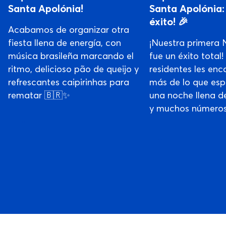
Santa Apolónia!
Santa Apolónia:
éxito! 🎉
Acabamos de organizar otra
fiesta llena de energía, con
¡Nuestra primera
música brasileña marcando el
fue un éxito total!
ritmo, delicioso pão de queijo y
residentes les enc
refrescantes caipirinhas para
más de lo que es
rematar 🇧🇷✨
una noche llena de 
y muchos números 