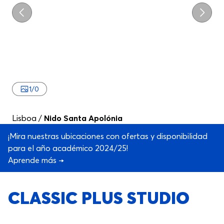
Previo
Próxi
1
/
0
Lisboa
/
Nido Santa Apolónia
¡Mira nuestras ubicaciones con ofertas y disponibilidad
para el año académico 2024/25!
Aprende más →
CLASSIC PLUS STUDIO