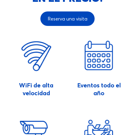
Reserva una visita
WiFi de alta
Eventos todo el
velocidad
año