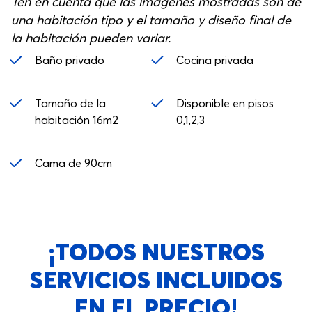
Ten en cuenta que las imágenes mostradas son de
una habitación tipo y el tamaño y diseño final de
la habitación pueden variar.
Baño privado
Cocina privada
Tamaño de la
Disponible en pisos
habitación 16m2
0,1,2,3
Cama de 90cm
¡TODOS NUESTROS
SERVICIOS INCLUIDOS
EN EL PRECIO!