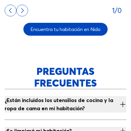
1/0
Encuentra tu habitación en Nido
PREGUNTAS
FRECUENTES
¿Están incluidos los utensilios de cocina y la
ropa de cama en mi habitación?
¿Se limpiará mi habitación?