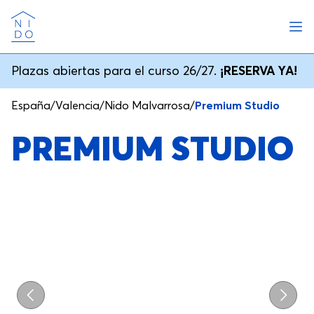
Abri
Nido
Plazas abiertas para el curso 26/27.
¡RESERVA YA!
España
/
Valencia
/
Nido Malvarrosa
/
Premium Studio
PREMIUM STUDIO
Previo
Próxi