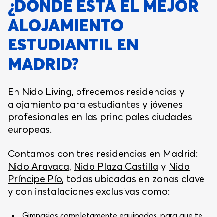
¿DÓNDE ESTÁ EL MEJOR
ALOJAMIENTO
ESTUDIANTIL EN
MADRID?
En Nido Living, ofrecemos residencias y
alojamiento para estudiantes y jóvenes
profesionales en las principales ciudades
europeas.
Contamos con tres residencias en Madrid:
Nido Aravaca
,
Nido Plaza Castilla
y
Nido
Príncipe Pío
, todas ubicadas en zonas clave
y con instalaciones exclusivas como:
Gimnasios completamente equipados, para que te