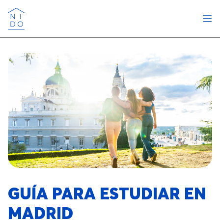
Abri
Nido
GUÍA PARA ESTUDIAR EN
MADRID